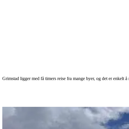
Grimstad ligger med få timers reise fra mange byer, og det er enkelt å r