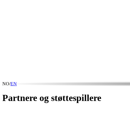
NO
/
EN
Partnere
og
støttespillere