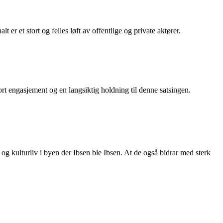
t er et stort og felles løft av offentlige og private aktører.
tort engasjement og en langsiktig holdning til denne satsingen.
t og kulturliv i byen der Ibsen ble Ibsen. At de også bidrar med sterk