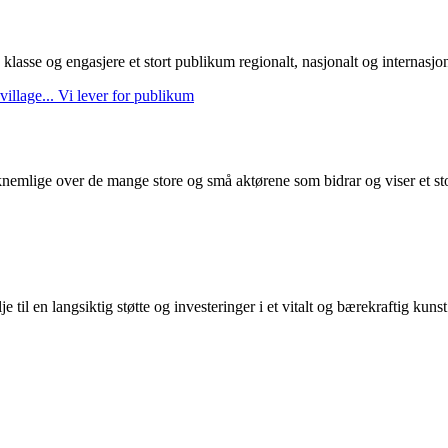
 klasse og engasjere et stort publikum regionalt, nasjonalt og internasjonal
 village...
Vi lever for publikum
takknemlige over de mange store og små aktørene som bidrar og viser et s
 til en langsiktig støtte og investeringer i et vitalt og bærekraftig kuns