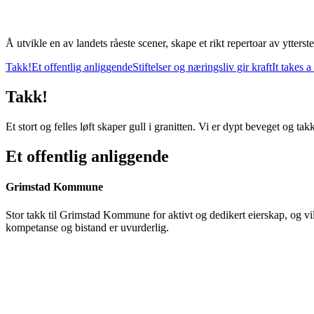
Å utvikle en av landets råeste scener, skape et rikt repertoar av ytterste
Takk!
Et offentlig anliggende
Stiftelser og næringsliv gir kraft
It takes a
Takk!
Et stort og felles løft skaper gull i granitten. Vi er dypt beveget og 
Et offentlig anliggende
Grimstad Kommune
Stor takk til Grimstad Kommune for aktivt og dedikert eierskap, og vilje
kompetanse og bistand er uvurderlig.